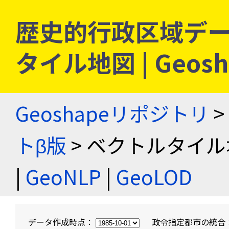
歴史的行政区域デー
タイル地図 | Geo
Geoshapeリポジトリ
>
トβ版
> ベクトルタイル
|
GeoNLP
|
GeoLOD
データ作成時点：
政令指定都市の統合