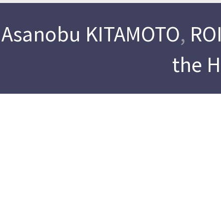
Asanobu KITAMOTO
,
ROI
the 