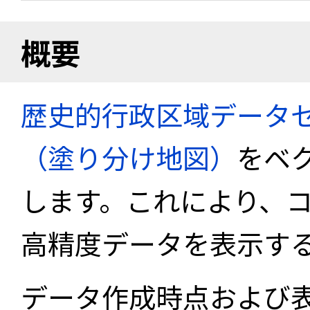
概要
歴史的行政区域データセ
（塗り分け地図）
をベ
します。これにより、
高精度データを表示す
データ作成時点および