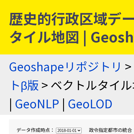
歴史的行政区域デー
タイル地図 | Geo
Geoshapeリポジトリ
>
トβ版
> ベクトルタイル
|
GeoNLP
|
GeoLOD
データ作成時点：
政令指定都市の統合