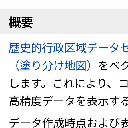
概要
歴史的行政区域データセ
（塗り分け地図）
をベ
します。これにより、
高精度データを表示す
データ作成時点および