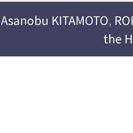
Asanobu KITAMOTO
,
ROI
the 