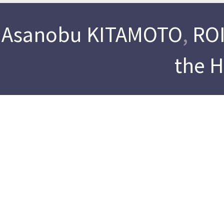
Asanobu KITAMOTO
,
ROI
the 