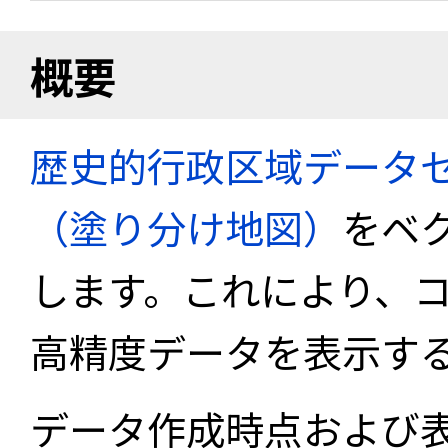
概要
歴史的行政区域データセ
（塗り分け地図）
をベ
します。これにより、
高精度データを表示す
データ作成時点および