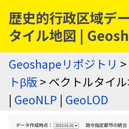
歴史的行政区域デー
タイル地図 | Geo
Geoshapeリポジトリ
>
トβ版
> ベクトルタイル
|
GeoNLP
|
GeoLOD
データ作成時点：
政令指定都市の統合