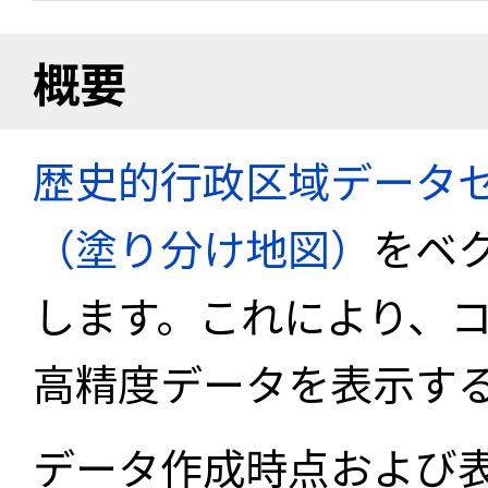
概要
歴史的行政区域データセ
（塗り分け地図）
をベ
します。これにより、
高精度データを表示す
データ作成時点および