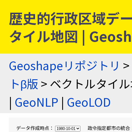
歴史的行政区域デー
タイル地図 | Geo
Geoshapeリポジトリ
>
トβ版
> ベクトルタイル
|
GeoNLP
|
GeoLOD
データ作成時点：
政令指定都市の統合