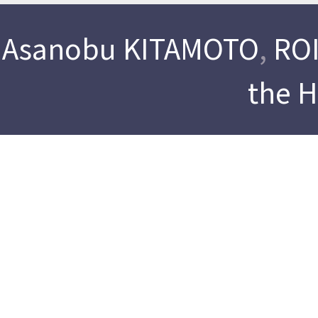
Asanobu KITAMOTO
,
ROI
the 