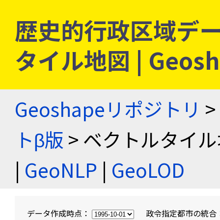
歴史的行政区域デー
タイル地図 | Geo
Geoshapeリポジトリ
>
トβ版
> ベクトルタイル
|
GeoNLP
|
GeoLOD
データ作成時点：
政令指定都市の統合