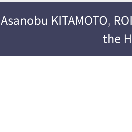
Asanobu KITAMOTO
,
ROI
the 