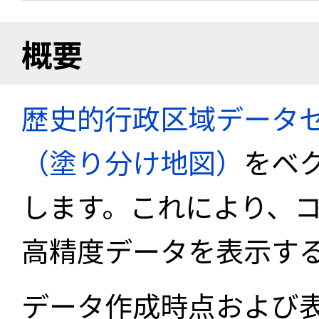
概要
歴史的行政区域データセ
（塗り分け地図）
をベ
します。これにより、
高精度データを表示す
データ作成時点および