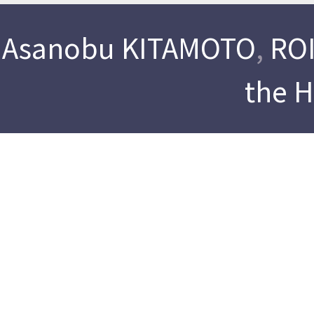
Asanobu KITAMOTO
,
ROI
the 