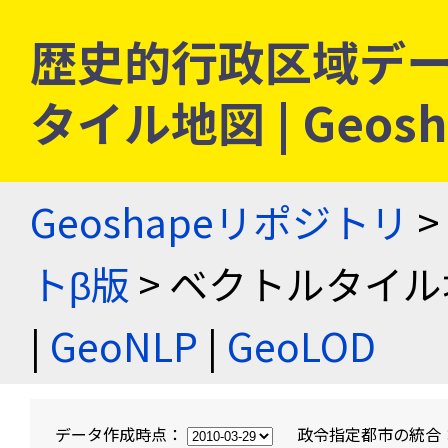
歴史的行政区域デー
タイル地図 | Geo
Geoshapeリポジトリ
>
トβ版
> ベクトルタイル
|
GeoNLP
|
GeoLOD
データ作成時点：
政令指定都市の統合