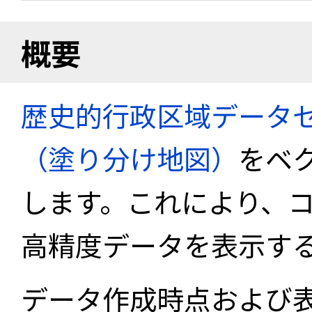
概要
歴史的行政区域データセ
（塗り分け地図）
をベ
します。これにより、
高精度データを表示す
データ作成時点および