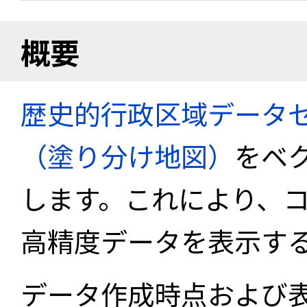
概要
歴史的行政区域データセ
（塗り分け地図）
をベ
します。これにより、
高精度データを表示す
データ作成時点および