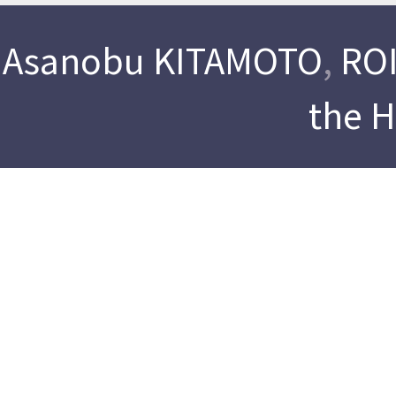
Asanobu KITAMOTO
,
ROI
the 