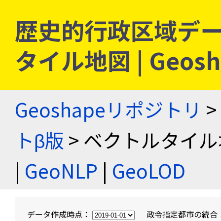
歴史的行政区域デー
タイル地図 | Geo
Geoshapeリポジトリ
>
トβ版
> ベクトルタイル
|
GeoNLP
|
GeoLOD
データ作成時点：
政令指定都市の統合