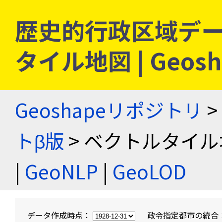
歴史的行政区域デー
タイル地図 | Geo
Geoshapeリポジトリ
>
トβ版
> ベクトルタイル
|
GeoNLP
|
GeoLOD
データ作成時点：
政令指定都市の統合