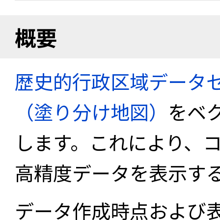
概要
歴史的行政区域データセ
（塗り分け地図）
をベ
します。これにより、
高精度データを表示す
データ作成時点および