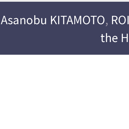
Asanobu KITAMOTO
,
ROI
the 