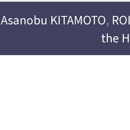
Asanobu KITAMOTO
,
ROI
the 