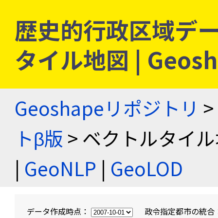
歴史的行政区域デー
タイル地図 | Geo
Geoshapeリポジトリ
>
トβ版
> ベクトルタイル
|
GeoNLP
|
GeoLOD
データ作成時点：
政令指定都市の統合