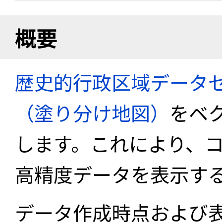
概要
歴史的行政区域データセ
（塗り分け地図）
をベ
します。これにより、
高精度データを表示す
データ作成時点および