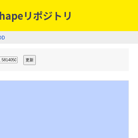
hapeリポジトリ
OD