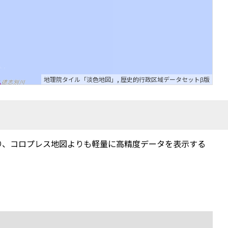
地理院タイル「淡色地図」
,
歴史的行政区域データセットβ版
り、コロプレス地図よりも軽量に高精度データを表示する