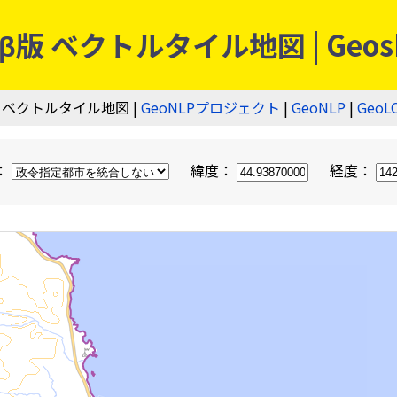
 ベクトルタイル地図 | Geos
 ベクトルタイル地図 |
GeoNLPプロジェクト
|
GeoNLP
|
GeoL
：
緯度：
経度：