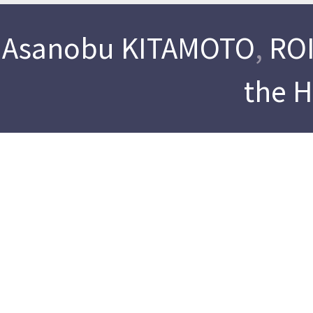
Asanobu KITAMOTO
,
ROI
the 