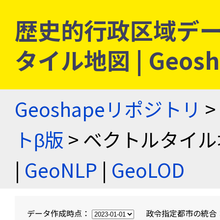
歴史的行政区域デー
タイル地図 | Geo
Geoshapeリポジトリ
>
トβ版
> ベクトルタイル
|
GeoNLP
|
GeoLOD
データ作成時点：
政令指定都市の統合