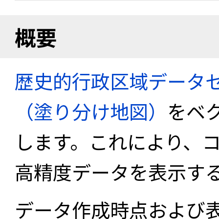
概要
歴史的行政区域データセ
（塗り分け地図）
をベ
します。これにより、
高精度データを表示す
データ作成時点および