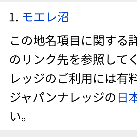
モエレ沼
この地名項目に関する
のリンク先を参照して
レッジのご利用には有
ジャパンナレッジの
日
い。