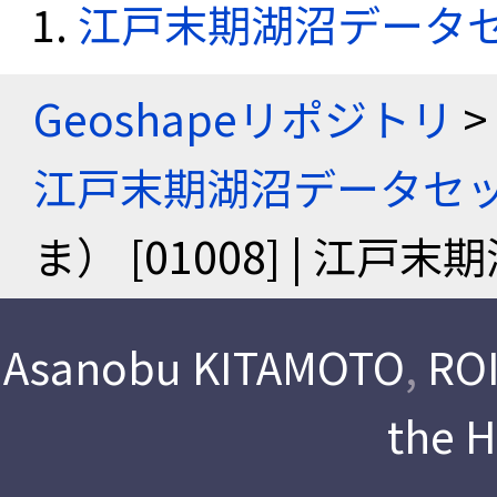
江戸末期湖沼データ
Geoshapeリポジトリ
>
江戸末期湖沼データセ
ま） [01008] | 江
Asanobu KITAMOTO
,
ROI
the 