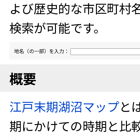
よび歴史的な市区町村
検索が可能です。
地名（の一部）を入力：
概要
江戸末期湖沼マップ
と
期にかけての時期と比