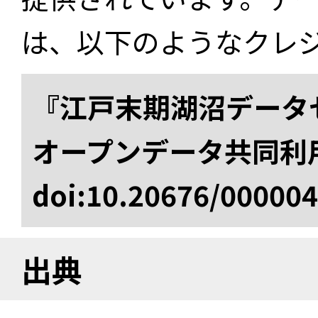
は、以下のようなクレ
『江戸末期湖沼データセ
オープンデータ共同利
doi:10.20676/00000
出典