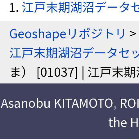
江戸末期湖沼データ
Geoshapeリポジトリ
>
江戸末期湖沼データセ
ま） [01037] | 江
Asanobu KITAMOTO
,
ROI
the 