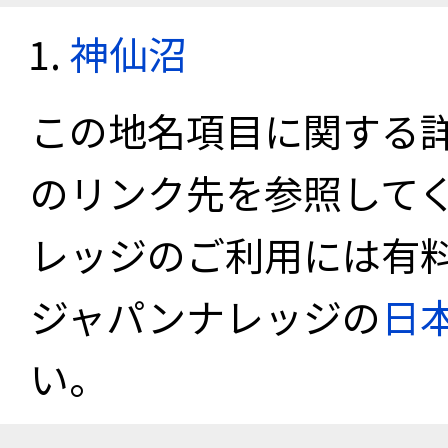
神仙沼
この地名項目に関する
のリンク先を参照して
レッジのご利用には有
ジャパンナレッジの
日
い。