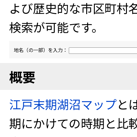
よび歴史的な市区町村
検索が可能です。
地名（の一部）を入力：
概要
江戸末期湖沼マップ
と
期にかけての時期と比