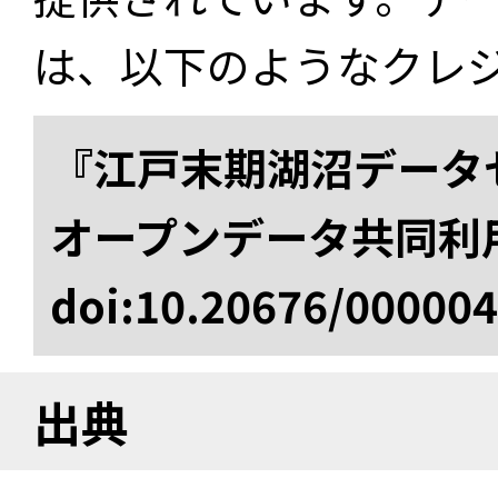
は、以下のようなクレ
『江戸末期湖沼データセ
オープンデータ共同利
doi:10.20676/00000
出典