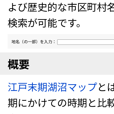
よび歴史的な市区町村
検索が可能です。
地名（の一部）を入力：
概要
江戸末期湖沼マップ
と
期にかけての時期と比