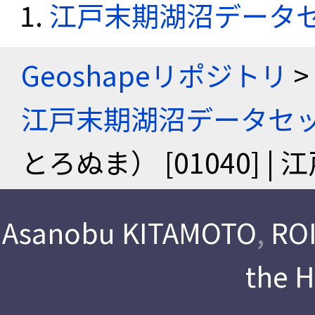
江戸末期湖沼データ
Geoshapeリポジトリ
>
江戸末期湖沼データセ
とろぬま） [01040]
Asanobu KITAMOTO
,
ROI
the 