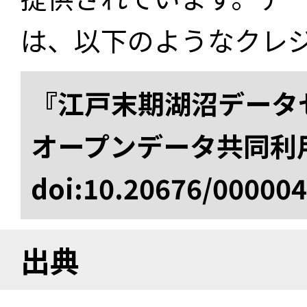
は、以下のようなクレ
『江戸末期湖沼データセ
オープンデータ共同利
doi:10.20676/00000
出典