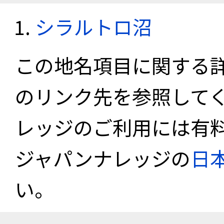
シラルトロ沼
この地名項目に関する
のリンク先を参照して
レッジのご利用には有
ジャパンナレッジの
日
い。