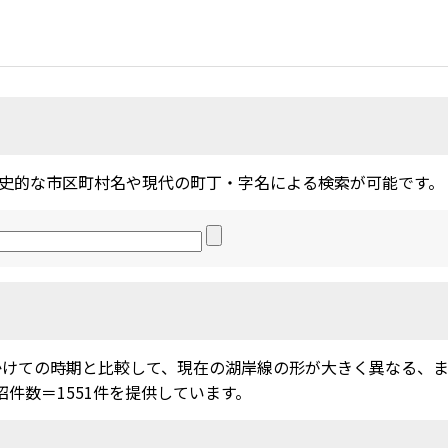
史的な市区町村名や現代の町丁・字名による検索が可能です。
かけての時期と比較して、現在の湖岸線の形が大きく異なる、
沼件数＝1551件を提供しています。