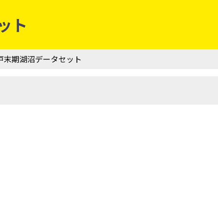
セット
| 江戸末期湖沼データセット