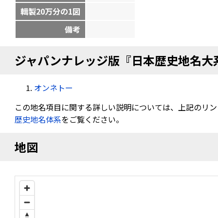
輯製20万分の1図
備考
ジャパンナレッジ版『日本歴史地名大
オンネトー
この地名項目に関する詳しい説明については、上記のリン
歴史地名体系
をご覧ください。
地図