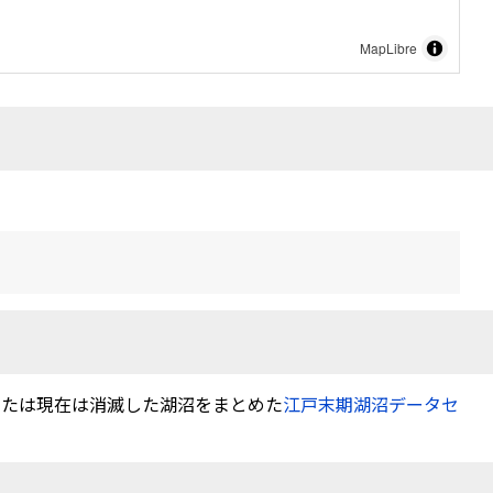
MapLibre
または現在は消滅した湖沼をまとめた
江戸末期湖沼データセ