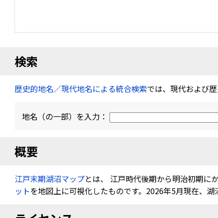
検索
歴史的地名／現代地名による統合検索
では、現代および歴
地名（の一部）を入力：
概要
江戸末期湖沼マップ
とは、 江戸時代後期から明治初期に
ット
を地図上に可視化したものです。2026年5月現在、湖