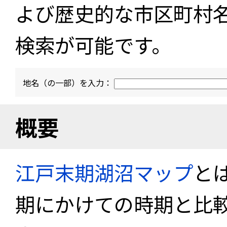
よび歴史的な市区町村
検索が可能です。
地名（の一部）を入力：
概要
江戸末期湖沼マップ
と
期にかけての時期と比