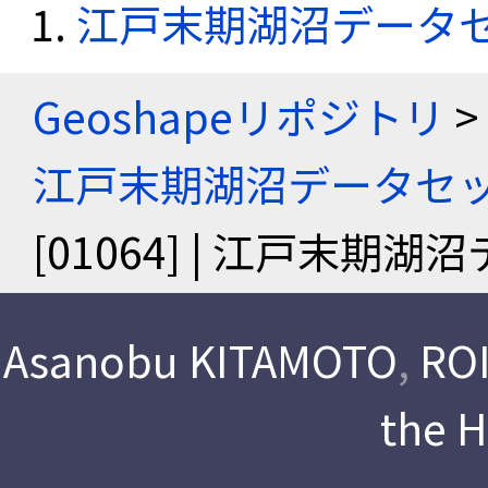
江戸末期湖沼データ
Geoshapeリポジトリ
>
江戸末期湖沼データセ
[01064] | 江戸末期
Asanobu KITAMOTO
,
ROI
the 