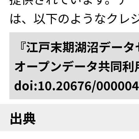
は、以下のようなクレ
『江戸末期湖沼データセ
オープンデータ共同利
doi:10.20676/00000
出典