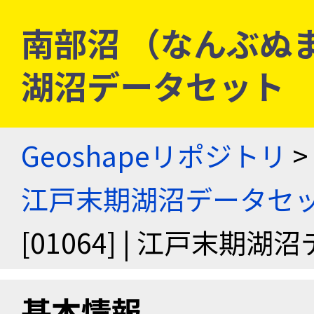
南部沼 （なんぶぬま） 
湖沼データセット
Geoshapeリポジトリ
>
江戸末期湖沼データセ
[01064] | 江戸末期
基本情報