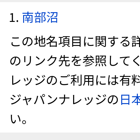
南部沼
この地名項目に関する
のリンク先を参照して
レッジのご利用には有
ジャパンナレッジの
日
い。