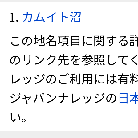
カムイト沼
この地名項目に関する
のリンク先を参照して
レッジのご利用には有
ジャパンナレッジの
日
い。