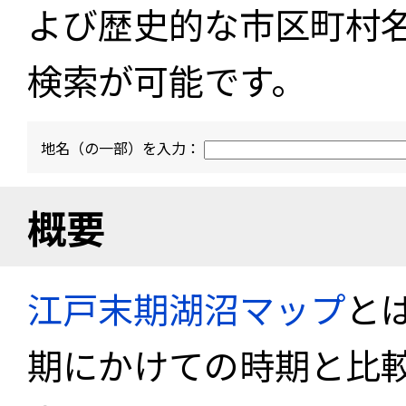
よび歴史的な市区町村
検索が可能です。
地名（の一部）を入力：
概要
江戸末期湖沼マップ
と
期にかけての時期と比