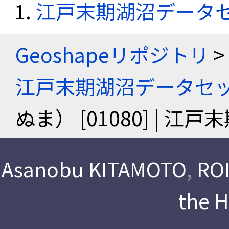
江戸末期湖沼データ
Geoshapeリポジトリ
>
江戸末期湖沼データセ
ぬま） [01080] | 
Asanobu KITAMOTO
,
ROI
the 