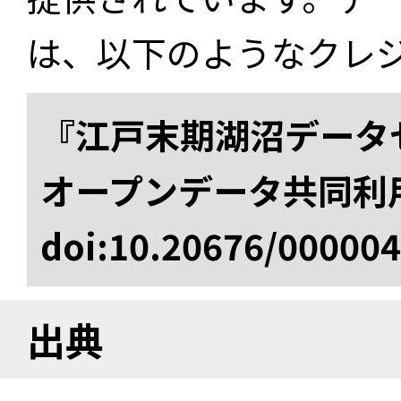
は、以下のようなクレ
『江戸末期湖沼データセ
オープンデータ共同利
doi:10.20676/00000
出典