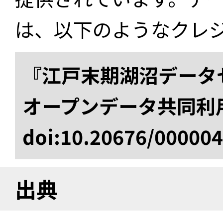
は、以下のようなクレ
『江戸末期湖沼データセ
オープンデータ共同利
doi:10.20676/00000
出典