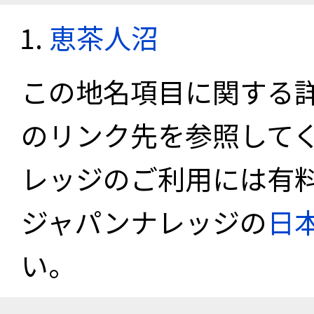
恵茶人沼
この地名項目に関する
のリンク先を参照して
レッジのご利用には有
ジャパンナレッジの
日
い。