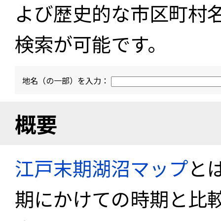
よび歴史的な市区町村
検索が可能です。
地名（の一部）を入力：
概要
江戸末期湖沼マップ
と
期にかけての時期と比