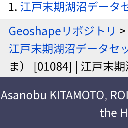
江戸末期湖沼データ
Geoshapeリポジトリ
>
江戸末期湖沼データセ
ま） [01084] | 江
Asanobu KITAMOTO
,
ROI
the 