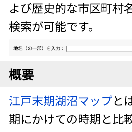
よび歴史的な市区町村
検索が可能です。
地名（の一部）を入力：
概要
江戸末期湖沼マップ
と
期にかけての時期と比