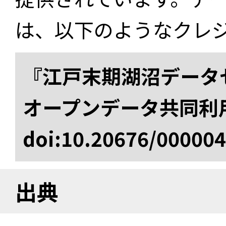
は、以下のようなクレ
『江戸末期湖沼データセ
オープンデータ共同利
doi:10.20676/00000
出典