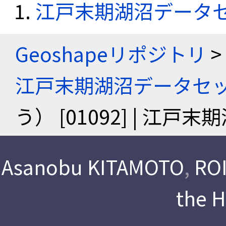
江戸末期湖沼データ
Geoshapeリポジトリ
>
江戸末期湖沼データセ
う） [01092] | 江
Asanobu KITAMOTO
,
ROI
the 