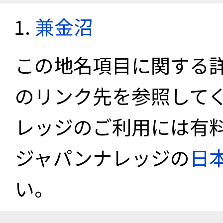
兼金沼
この地名項目に関する
のリンク先を参照して
レッジのご利用には有
ジャパンナレッジの
日
い。