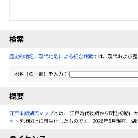
検索
歴史的地名／現代地名による統合検索
では、現代および歴
地名（の一部）を入力：
概要
江戸末期湖沼マップ
とは、 江戸時代後期から明治初期に
ット
を地図上に可視化したものです。2026年5月現在、湖