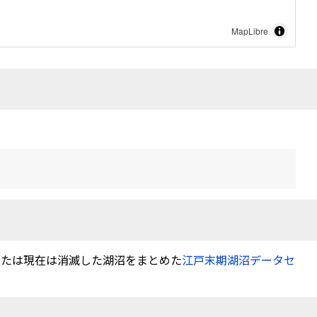
MapLibre
または現在は消滅した湖沼をまとめた
江戸末期湖沼データセ