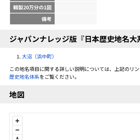
輯製20万分の1図
備考
ジャパンナレッジ版『日本歴史地名大
大沼（浜中町）
この地名項目に関する詳しい説明については、上記のリン
歴史地名体系
をご覧ください。
地図