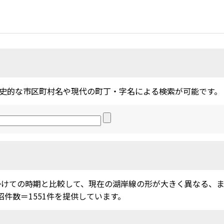
史的な市区町村名や現代の町丁・字名による検索が可能です。
かけての時期と比較して、現在の湖岸線の形が大きく異なる、
沼件数＝1551件を提供しています。