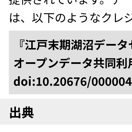
は、以下のようなクレ
『江戸末期湖沼データセ
オープンデータ共同利
doi:10.20676/00000
出典