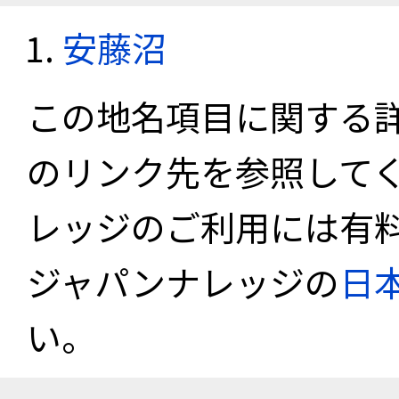
安藤沼
この地名項目に関する
のリンク先を参照して
レッジのご利用には有
ジャパンナレッジの
日
い。