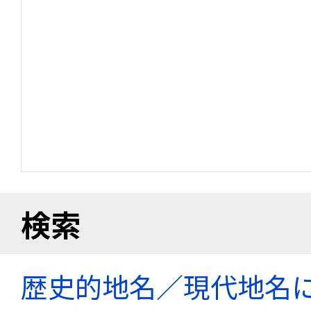
検索
歴史的地名／現代地名