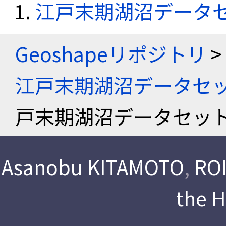
江戸末期湖沼データ
Geoshapeリポジトリ
>
江戸末期湖沼データセ
戸末期湖沼データセッ
Asanobu KITAMOTO
,
ROI
the 