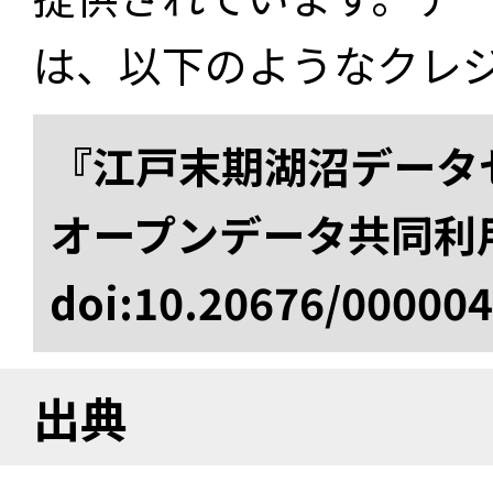
は、以下のようなクレ
『江戸末期湖沼データセ
オープンデータ共同利
doi:10.20676/00000
出典