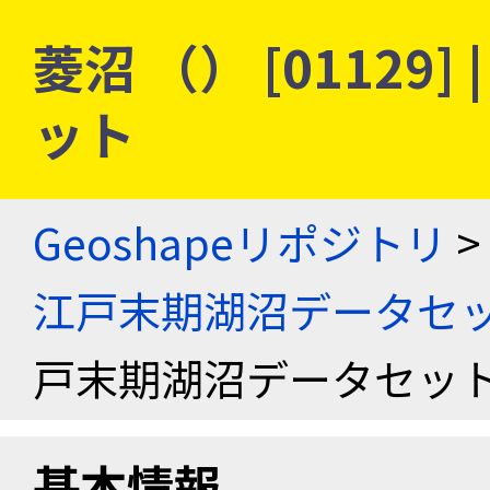
菱沼 （） [01129
ット
Geoshapeリポジトリ
>
江戸末期湖沼データセ
戸末期湖沼データセッ
基本情報