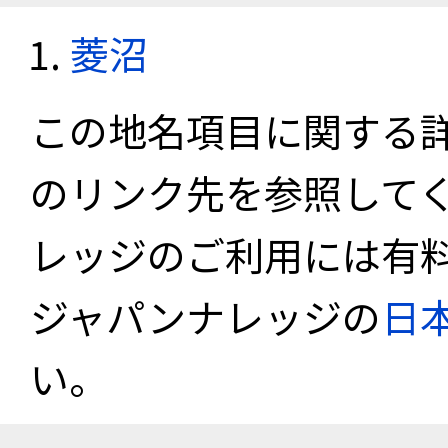
菱沼
この地名項目に関する
のリンク先を参照して
レッジのご利用には有
ジャパンナレッジの
日
い。