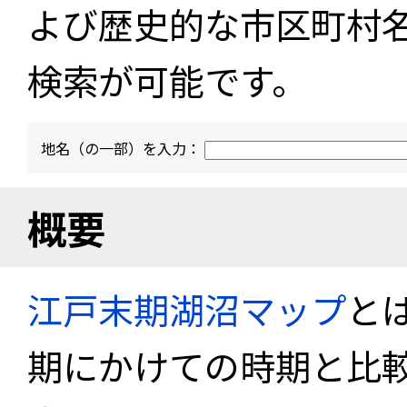
よび歴史的な市区町村
検索が可能です。
地名（の一部）を入力：
概要
江戸末期湖沼マップ
と
期にかけての時期と比