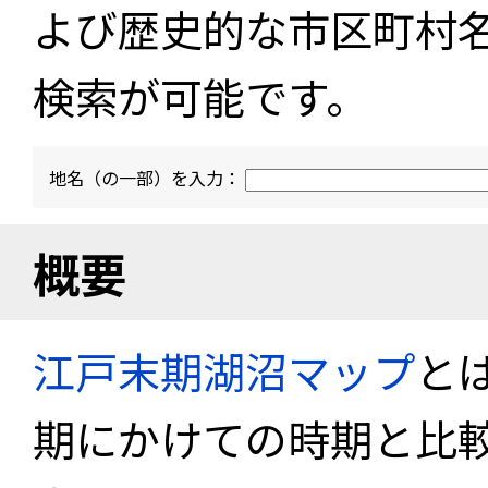
よび歴史的な市区町村
検索が可能です。
地名（の一部）を入力：
概要
江戸末期湖沼マップ
と
期にかけての時期と比