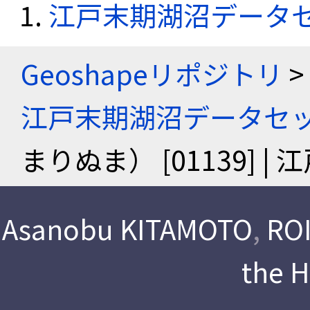
江戸末期湖沼データ
Geoshapeリポジトリ
>
江戸末期湖沼データセ
まりぬま） [01139]
Asanobu KITAMOTO
,
ROI
the 