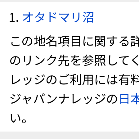
オタドマリ沼
この地名項目に関する
のリンク先を参照して
レッジのご利用には有
ジャパンナレッジの
日
い。