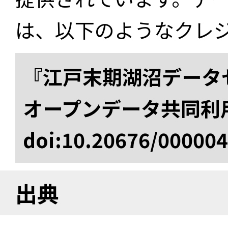
は、以下のようなクレ
『江戸末期湖沼データセ
オープンデータ共同利
doi:10.20676/00000
出典