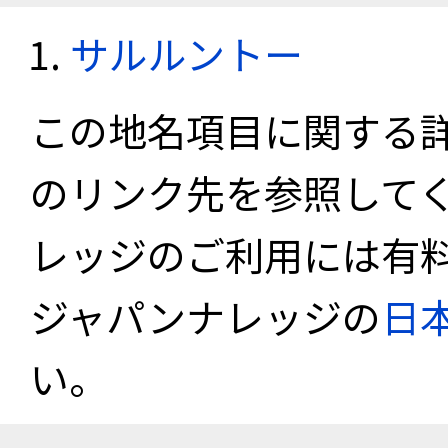
サルルントー
この地名項目に関する
のリンク先を参照して
レッジのご利用には有
ジャパンナレッジの
日
い。