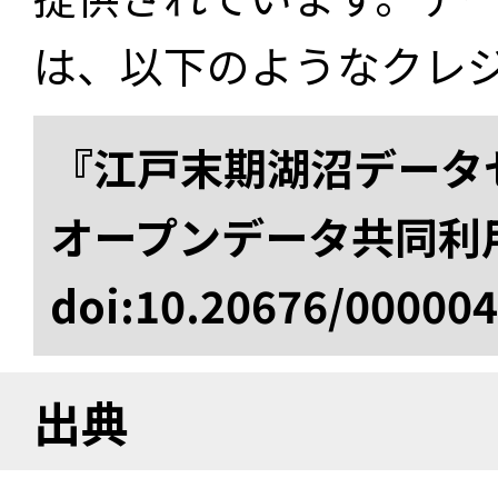
は、以下のようなクレ
『江戸末期湖沼データセ
オープンデータ共同利
doi:10.20676/00000
出典