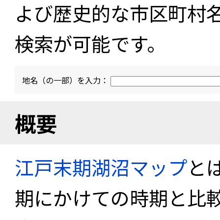
よび歴史的な市区町村
検索が可能です。
地名（の一部）を入力：
概要
江戸末期湖沼マップ
と
期にかけての時期と比