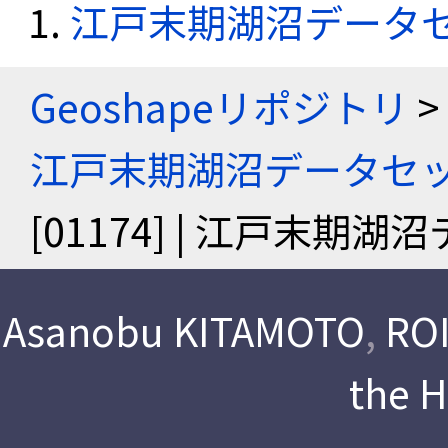
江戸末期湖沼データ
Geoshapeリポジトリ
>
江戸末期湖沼データセ
[01174] | 江戸末期
Asanobu KITAMOTO
,
ROI
the 