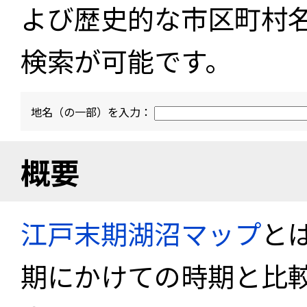
よび歴史的な市区町村
検索が可能です。
地名（の一部）を入力：
概要
江戸末期湖沼マップ
と
期にかけての時期と比