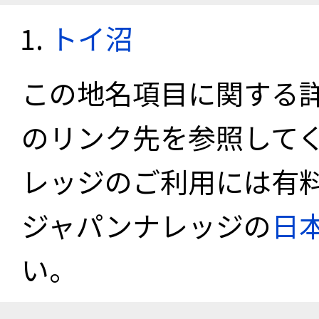
トイ沼
この地名項目に関する
のリンク先を参照して
レッジのご利用には有
ジャパンナレッジの
日
い。