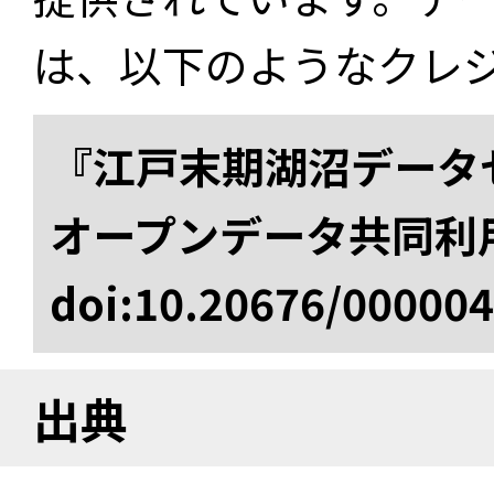
は、以下のようなクレ
『江戸末期湖沼データセ
オープンデータ共同利
doi:10.20676/00000
出典