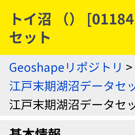
トイ沼 （） [0118
セット
Geoshapeリポジトリ
>
江戸末期湖沼データセ
江戸末期湖沼データセ
基本情報