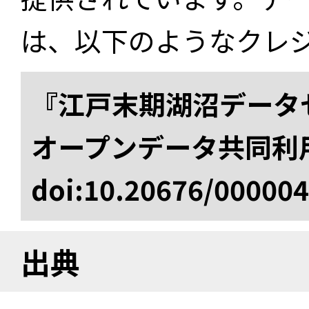
は、以下のようなクレ
『江戸末期湖沼データセ
オープンデータ共同利
doi:10.20676/00000
出典