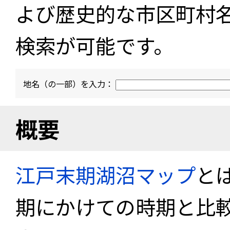
よび歴史的な市区町村
検索が可能です。
地名（の一部）を入力：
概要
江戸末期湖沼マップ
と
期にかけての時期と比