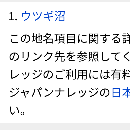
ウツギ沼
この地名項目に関する
のリンク先を参照して
レッジのご利用には有
ジャパンナレッジの
日
い。