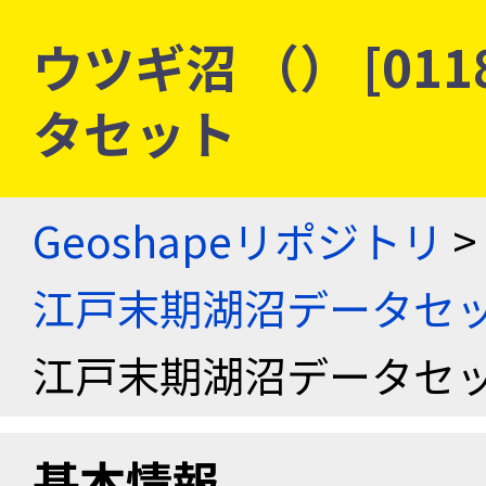
ウツギ沼 （） [011
タセット
Geoshapeリポジトリ
>
江戸末期湖沼データセ
江戸末期湖沼データセ
基本情報