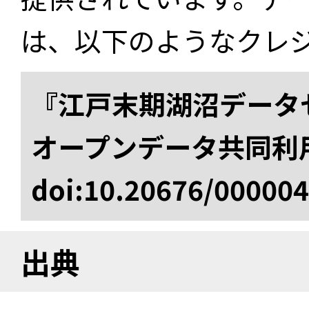
は、以下のようなクレ
『江戸末期湖沼データセ
オープンデータ共同利
doi:10.20676/00000
出典