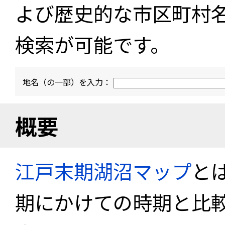
よび歴史的な市区町村
検索が可能です。
地名（の一部）を入力：
概要
江戸末期湖沼マップ
と
期にかけての時期と比