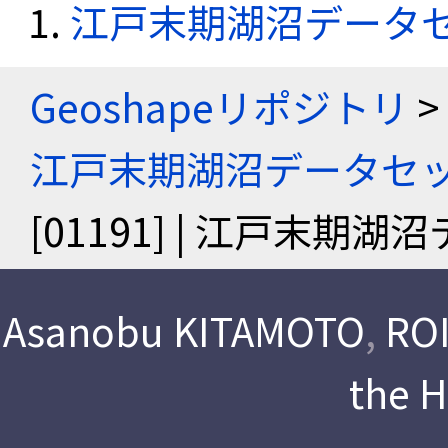
江戸末期湖沼データ
Geoshapeリポジトリ
>
江戸末期湖沼データセ
[01191] | 江戸末期
Asanobu KITAMOTO
,
ROI
the 