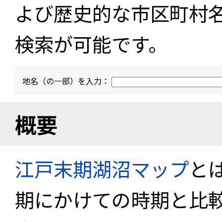
よび歴史的な市区町村
検索が可能です。
地名（の一部）を入力：
概要
江戸末期湖沼マップ
と
期にかけての時期と比