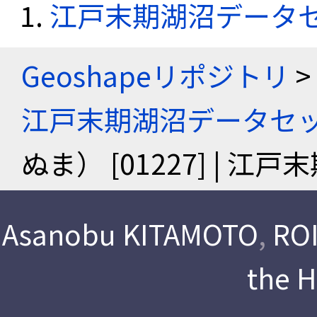
江戸末期湖沼データ
Geoshapeリポジトリ
>
江戸末期湖沼データセ
ぬま） [01227] | 
Asanobu KITAMOTO
,
ROI
the 