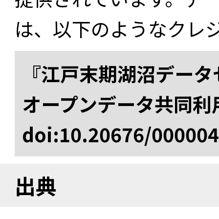
は、以下のようなクレ
『江戸末期湖沼データセ
オープンデータ共同利
doi:10.20676/00000
出典