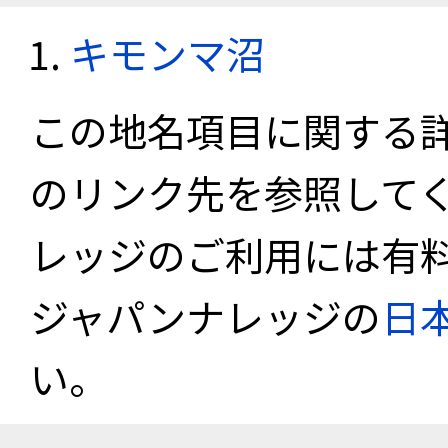
キモンマ沼
この地名項目に関する
のリンク先を参照して
レッジのご利用には有
ジャパンナレッジの
日
い。