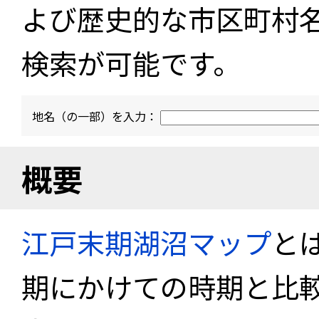
よび歴史的な市区町村
検索が可能です。
地名（の一部）を入力：
概要
江戸末期湖沼マップ
と
期にかけての時期と比