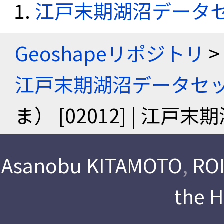
江戸末期湖沼データ
Geoshapeリポジトリ
>
江戸末期湖沼データセ
ま） [02012] | 江
Asanobu KITAMOTO
,
ROI
the 