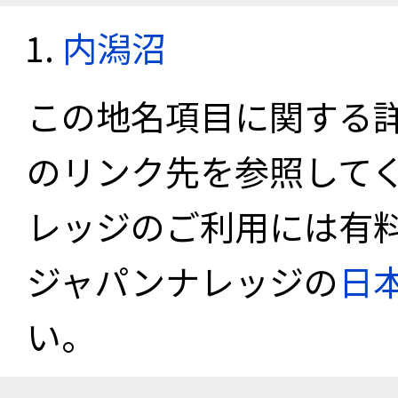
内潟沼
この地名項目に関する
のリンク先を参照して
レッジのご利用には有
ジャパンナレッジの
日
い。