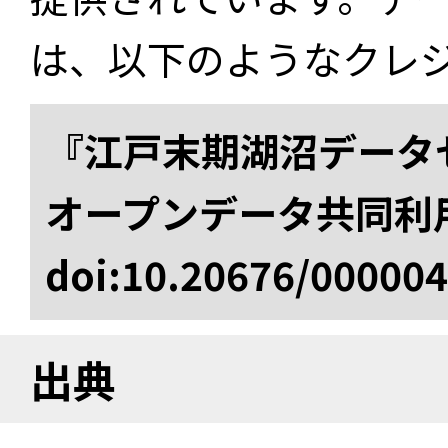
は、以下のようなクレ
『江戸末期湖沼データセ
オープンデータ共同利
doi:10.20676/00000
出典