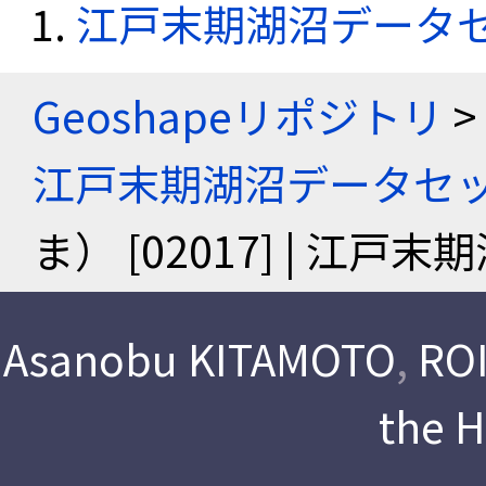
江戸末期湖沼データ
Geoshapeリポジトリ
>
江戸末期湖沼データセ
ま） [02017] | 江
Asanobu KITAMOTO
,
ROI
the 