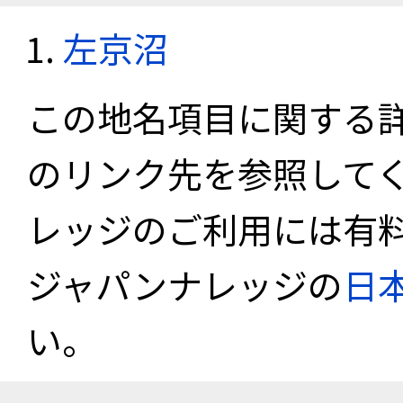
左京沼
この地名項目に関する
のリンク先を参照して
レッジのご利用には有
ジャパンナレッジの
日
い。