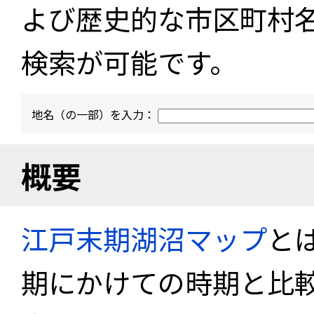
よび歴史的な市区町村
検索が可能です。
地名（の一部）を入力：
概要
江戸末期湖沼マップ
と
期にかけての時期と比