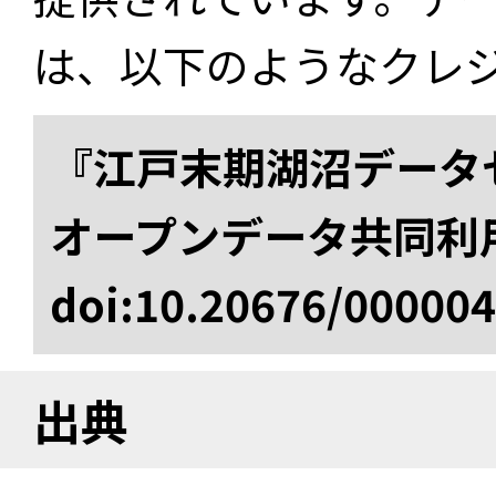
は、以下のようなクレ
『江戸末期湖沼データセ
オープンデータ共同利
doi:10.20676/00000
出典