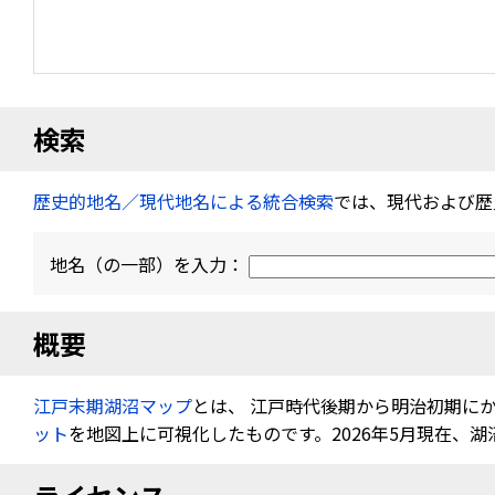
検索
歴史的地名／現代地名による統合検索
では、現代および歴
地名（の一部）を入力：
概要
江戸末期湖沼マップ
とは、 江戸時代後期から明治初期に
ット
を地図上に可視化したものです。2026年5月現在、湖