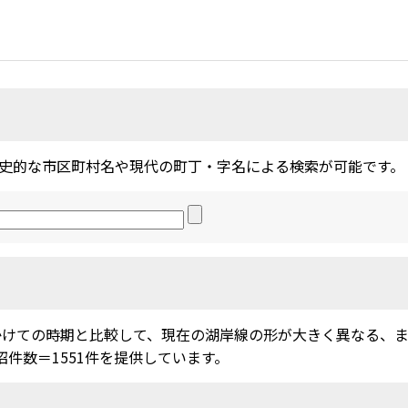
史的な市区町村名や現代の町丁・字名による検索が可能です。
かけての時期と比較して、現在の湖岸線の形が大きく異なる、
沼件数＝1551件を提供しています。