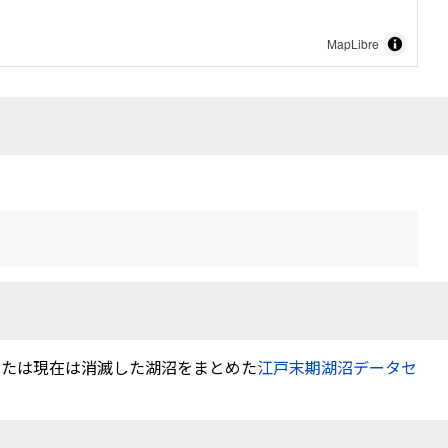
MapLibre
または現在は消滅した湖沼をまとめた
江戸末期湖沼データセ