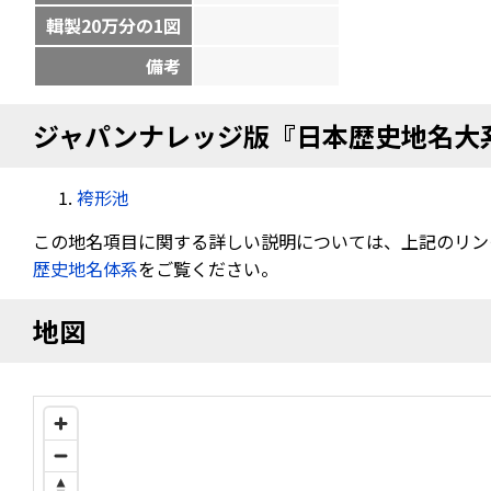
輯製20万分の1図
備考
ジャパンナレッジ版『日本歴史地名大
袴形池
この地名項目に関する詳しい説明については、上記のリン
歴史地名体系
をご覧ください。
地図