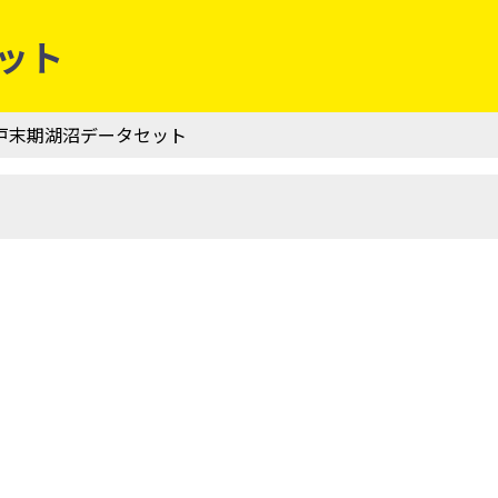
セット
| 江戸末期湖沼データセット