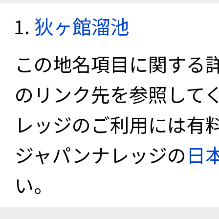
狄ヶ館溜池
この地名項目に関する
のリンク先を参照して
レッジのご利用には有
ジャパンナレッジの
日
い。