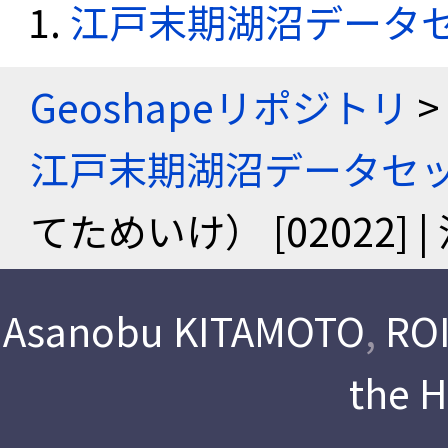
江戸末期湖沼データ
Geoshapeリポジトリ
>
江戸末期湖沼データセ
てためいけ） [02022
Asanobu KITAMOTO
,
ROI
the 