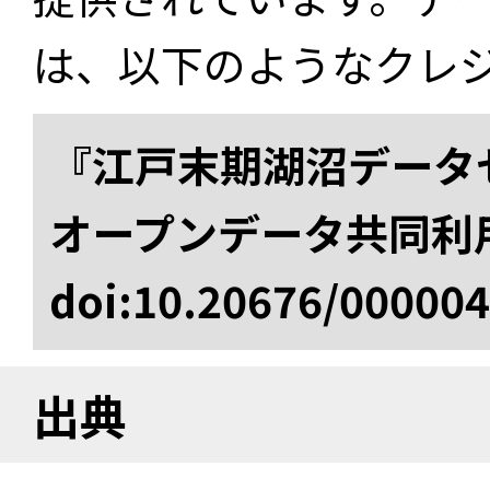
は、以下のようなクレ
『江戸末期湖沼データセ
オープンデータ共同利
doi:10.20676/00000
出典