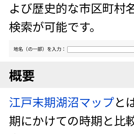
よび歴史的な市区町村
検索が可能です。
地名（の一部）を入力：
概要
江戸末期湖沼マップ
と
期にかけての時期と比