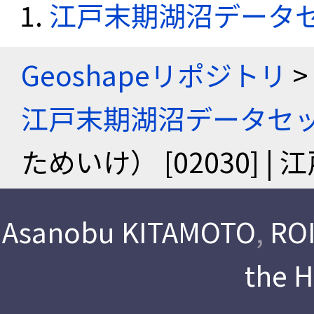
江戸末期湖沼データ
Geoshapeリポジトリ
>
江戸末期湖沼データセ
ためいけ） [02030]
Asanobu KITAMOTO
,
ROI
the 