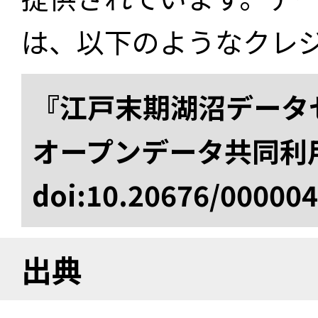
は、以下のようなクレ
『江戸末期湖沼データセ
オープンデータ共同利
doi:10.20676/00000
出典