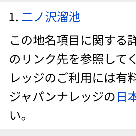
二ノ沢溜池
この地名項目に関する
のリンク先を参照して
レッジのご利用には有
ジャパンナレッジの
日
い。