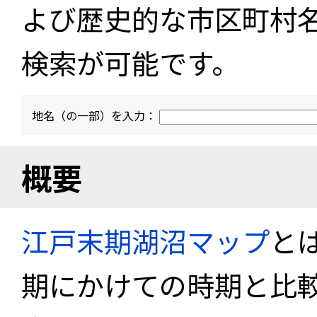
よび歴史的な市区町村
検索が可能です。
地名（の一部）を入力：
概要
江戸末期湖沼マップ
と
期にかけての時期と比