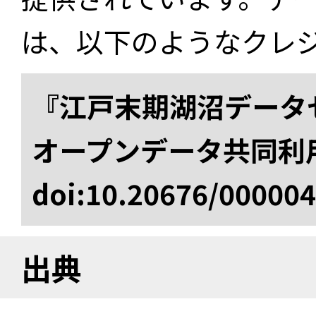
は、以下のようなクレ
『江戸末期湖沼データセ
オープンデータ共同利
doi:10.20676/00000
出典