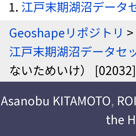
江戸末期湖沼データ
Geoshapeリポジトリ
>
江戸末期湖沼データセ
ないためいけ） [0203
Asanobu KITAMOTO
,
ROI
the 