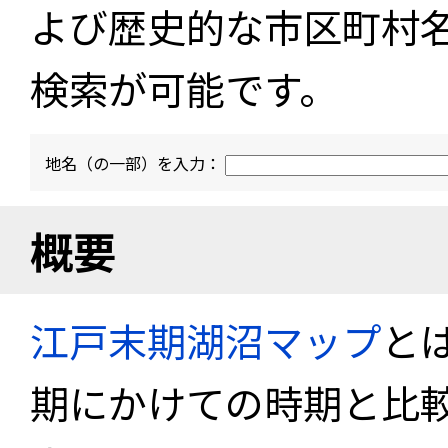
よび歴史的な市区町村
検索が可能です。
地名（の一部）を入力：
概要
江戸末期湖沼マップ
と
期にかけての時期と比