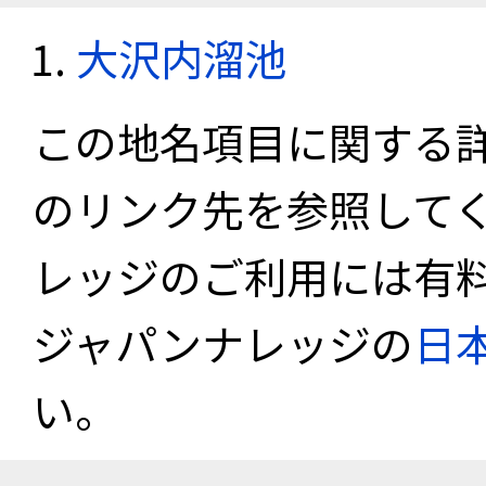
大沢内溜池
この地名項目に関する
のリンク先を参照して
レッジのご利用には有
ジャパンナレッジの
日
い。