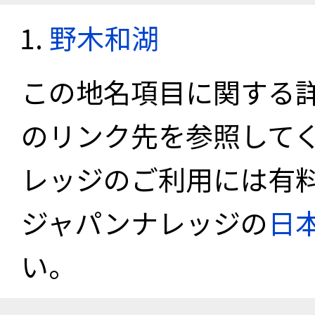
野木和湖
この地名項目に関する
のリンク先を参照して
レッジのご利用には有
ジャパンナレッジの
日
い。