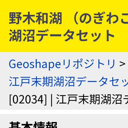
野木和湖 （のぎわこ） 
湖沼データセット
Geoshapeリポジトリ
>
江戸末期湖沼データセ
[02034] | 江戸末期
基本情報