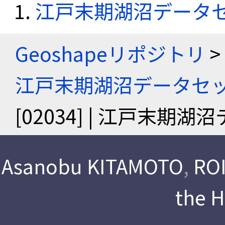
江戸末期湖沼データ
Geoshapeリポジトリ
>
江戸末期湖沼データセ
[02034] | 江戸末期
Asanobu KITAMOTO
,
ROI
the 