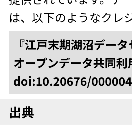
は、以下のようなクレ
『江戸末期湖沼データセ
オープンデータ共同利
doi:10.20676/00000
出典