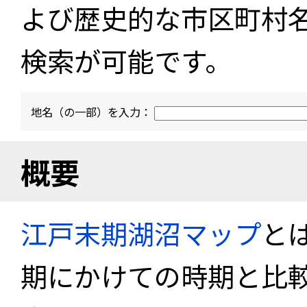
よび歴史的な市区町村
検索が可能です。
地名（の一部）を入力：
概要
江戸末期湖沼マップ
と
期にかけての時期と比