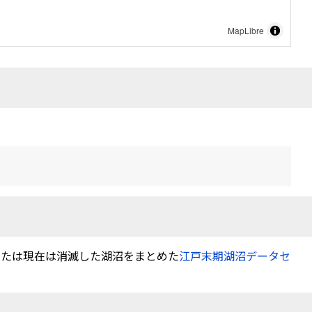
MapLibre
または現在は消滅した湖沼をまとめた
江戸末期湖沼データセ