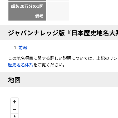
輯製20万分の1図
備考
ジャパンナレッジ版『日本歴史地名大
前潟
この地名項目に関する詳しい説明については、上記のリン
歴史地名体系
をご覧ください。
地図