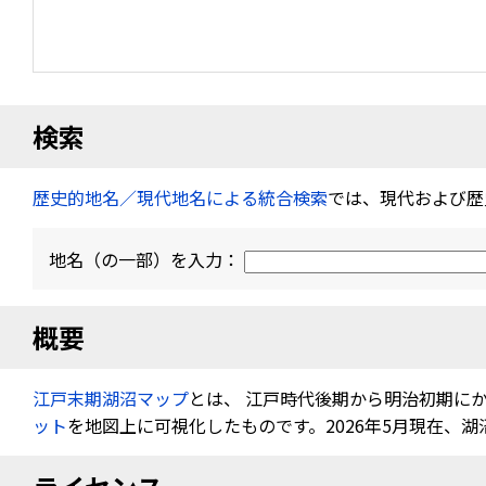
検索
歴史的地名／現代地名による統合検索
では、現代および歴
地名（の一部）を入力：
概要
江戸末期湖沼マップ
とは、 江戸時代後期から明治初期に
ット
を地図上に可視化したものです。2026年5月現在、湖