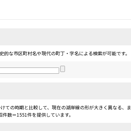
史的な市区町村名や現代の町丁・字名による検索が可能です。
かけての時期と比較して、現在の湖岸線の形が大きく異なる、
沼件数＝1551件を提供しています。