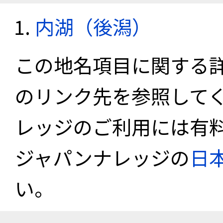
内湖（後潟）
この地名項目に関する
のリンク先を参照して
レッジのご利用には有
ジャパンナレッジの
日
い。