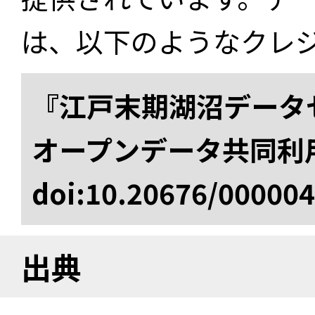
は、以下のようなクレ
『江戸末期湖沼データセ
オープンデータ共同利
doi:10.20676/00000
出典