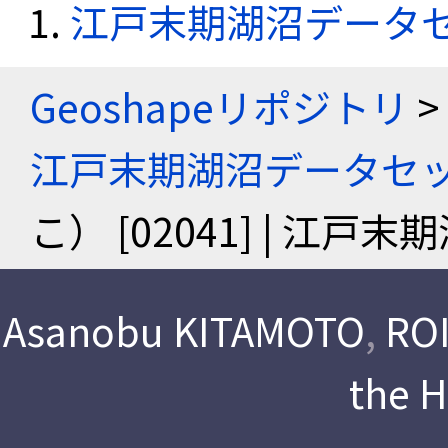
江戸末期湖沼データ
Geoshapeリポジトリ
>
江戸末期湖沼データセ
こ） [02041] | 江
Asanobu KITAMOTO
,
ROI
the 