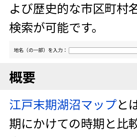
よび歴史的な市区町村
検索が可能です。
地名（の一部）を入力：
概要
江戸末期湖沼マップ
と
期にかけての時期と比