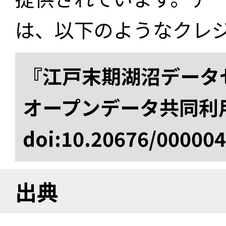
は、以下のようなクレ
『江戸末期湖沼データセ
オープンデータ共同利
doi:10.20676/00000
出典