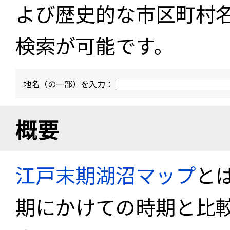
よび歴史的な市区町村
検索が可能です。
地名（の一部）を入力：
概要
江戸末期湖沼マップ
と
期にかけての時期と比