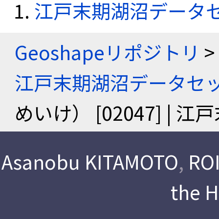
江戸末期湖沼データ
Geoshapeリポジトリ
>
江戸末期湖沼データセ
めいけ） [02047] |
Asanobu KITAMOTO
,
ROI
the 