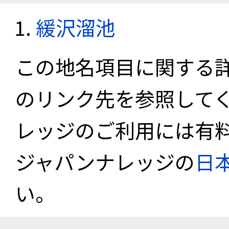
緩沢溜池
この地名項目に関する
のリンク先を参照して
レッジのご利用には有
ジャパンナレッジの
日
い。