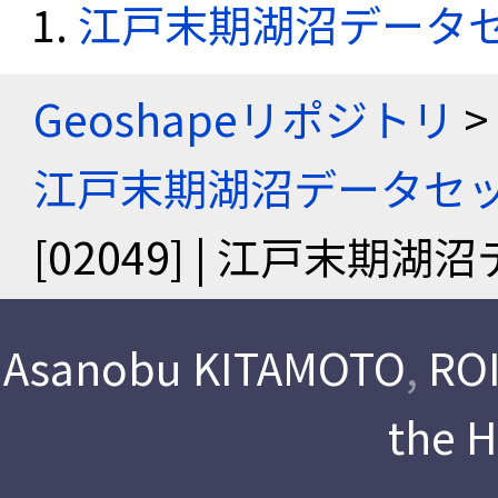
江戸末期湖沼データ
Geoshapeリポジトリ
>
江戸末期湖沼データセ
[02049] | 江戸末期
Asanobu KITAMOTO
,
ROI
the 