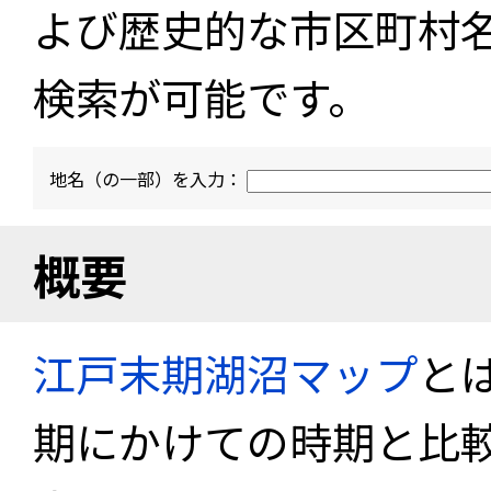
よび歴史的な市区町村
検索が可能です。
地名（の一部）を入力：
概要
江戸末期湖沼マップ
と
期にかけての時期と比