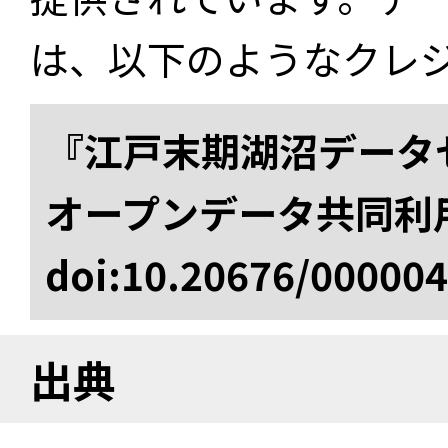
は、以下のようなクレ
『江戸末期湖沼データセ
オープンデータ共同利
doi:10.20676/00000
出典