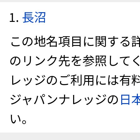
長沼
この地名項目に関する
のリンク先を参照して
レッジのご利用には有
ジャパンナレッジの
日
い。