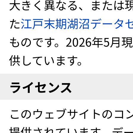
大きく異なる、または
た
江戸末期湖沼データ
ものです。2026年5月
供しています。
ライセンス
このウェブサイトのコ
提供されています。デ