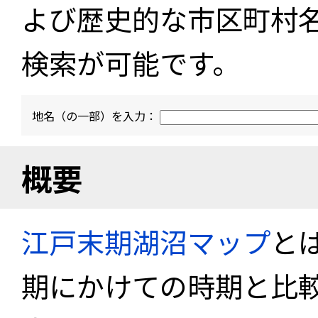
よび歴史的な市区町村
検索が可能です。
地名（の一部）を入力：
概要
江戸末期湖沼マップ
と
期にかけての時期と比