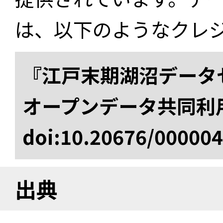
は、以下のようなクレ
『江戸末期湖沼データセ
オープンデータ共同利
doi:10.20676/00000
出典