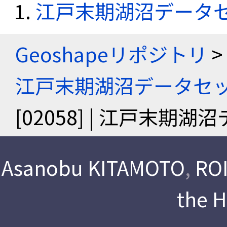
江戸末期湖沼データ
Geoshapeリポジトリ
>
江戸末期湖沼データセ
[02058] | 江戸末期
Asanobu KITAMOTO
,
ROI
the 