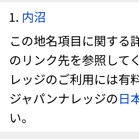
内沼
この地名項目に関する
のリンク先を参照して
レッジのご利用には有
ジャパンナレッジの
日
い。