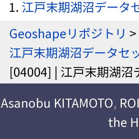
江戸末期湖沼データ
Geoshapeリポジトリ
>
江戸末期湖沼データセ
[04004] | 江戸末期
Asanobu KITAMOTO
,
ROI
the 