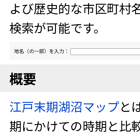
よび歴史的な市区町村
検索が可能です。
地名（の一部）を入力：
概要
江戸末期湖沼マップ
と
期にかけての時期と比