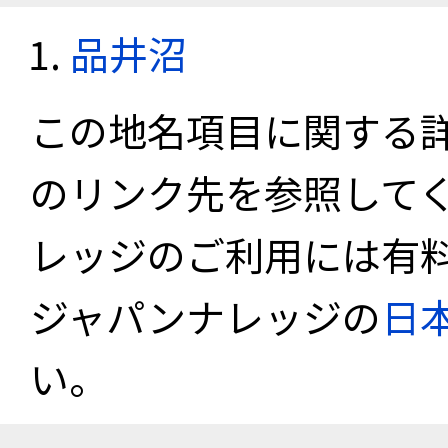
品井沼
この地名項目に関する
のリンク先を参照して
レッジのご利用には有
ジャパンナレッジの
日
い。