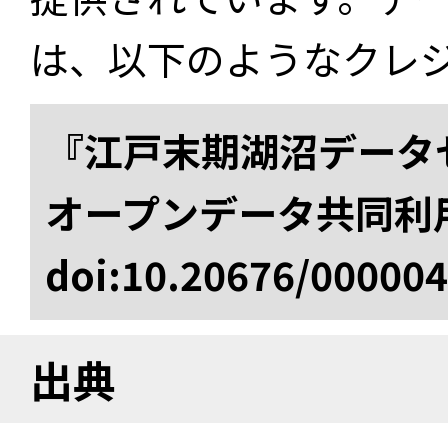
は、以下のようなクレ
『江戸末期湖沼データセ
オープンデータ共同利
doi:10.20676/00000
出典