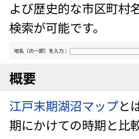
よび歴史的な市区町村
検索が可能です。
地名（の一部）を入力：
概要
江戸末期湖沼マップ
と
期にかけての時期と比