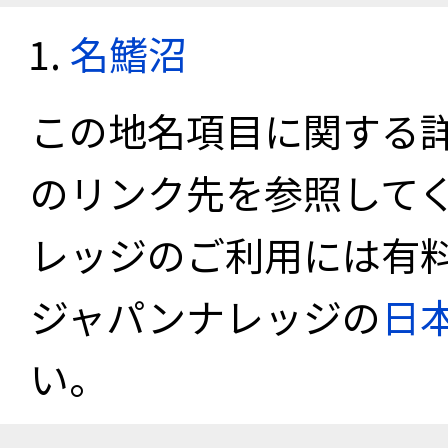
名鰭沼
この地名項目に関する
のリンク先を参照して
レッジのご利用には有
ジャパンナレッジの
日
い。