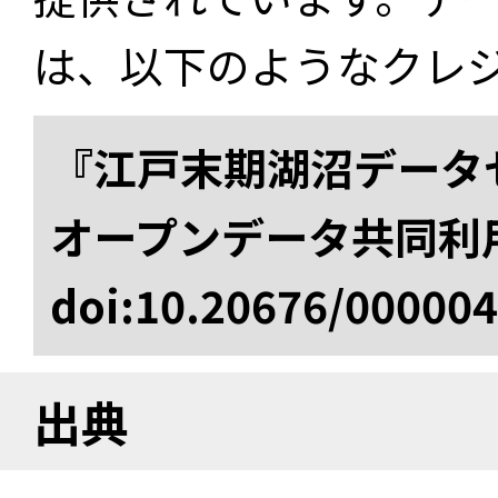
は、以下のようなクレ
『江戸末期湖沼データセ
オープンデータ共同利
doi:10.20676/00000
出典