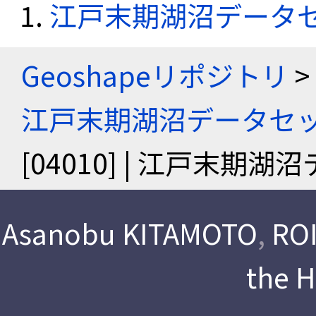
江戸末期湖沼データ
Geoshapeリポジトリ
>
江戸末期湖沼データセ
[04010] | 江戸末期
Asanobu KITAMOTO
,
ROI
the 