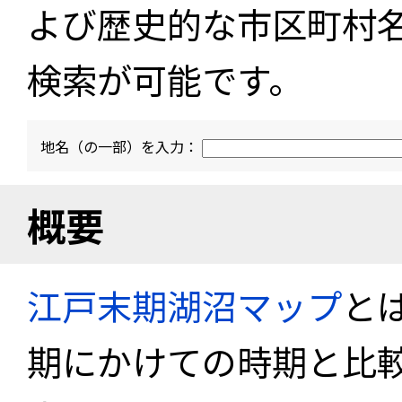
よび歴史的な市区町村
検索が可能です。
地名（の一部）を入力：
概要
江戸末期湖沼マップ
と
期にかけての時期と比