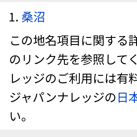
桑沼
この地名項目に関する
のリンク先を参照して
レッジのご利用には有
ジャパンナレッジの
日
い。