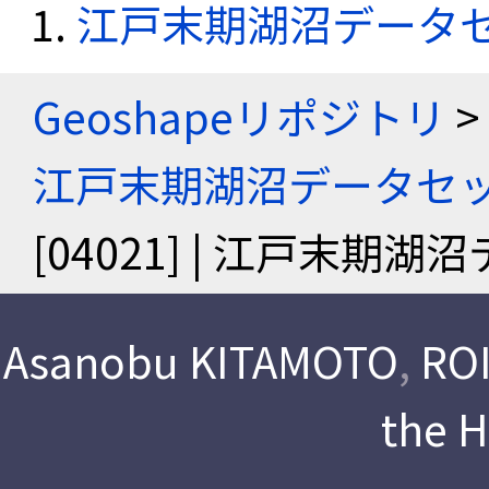
江戸末期湖沼データ
Geoshapeリポジトリ
>
江戸末期湖沼データセ
[04021] | 江戸末期
Asanobu KITAMOTO
,
ROI
the 