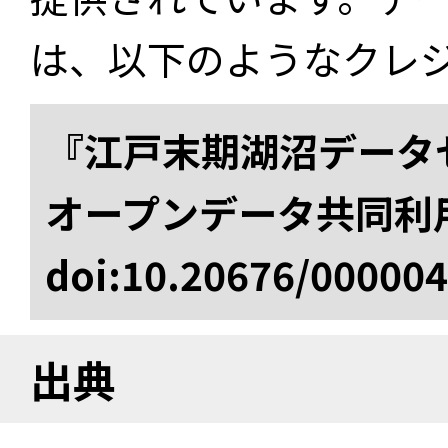
は、以下のようなクレ
『江戸末期湖沼データセ
オープンデータ共同利
doi:10.20676/00000
出典