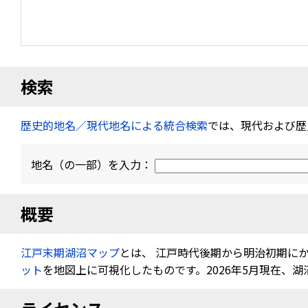
検索
歴史的地名／現代地名による統合検索
では、現代および歴
地名（の一部）を入力：
概要
江戸末期湖沼マップ
とは、 江戸時代後期から明治初期に
ット
を地図上に可視化したものです。2026年5月現在、湖