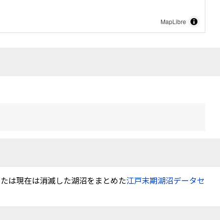
MapLibre
または現在は消滅した湖沼をまとめた
江戸末期湖沼データセ