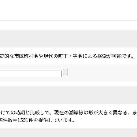
史的な市区町村名や現代の町丁・字名による検索が可能です。
かけての時期と比較して、現在の湖岸線の形が大きく異なる、
沼件数＝1551件を提供しています。