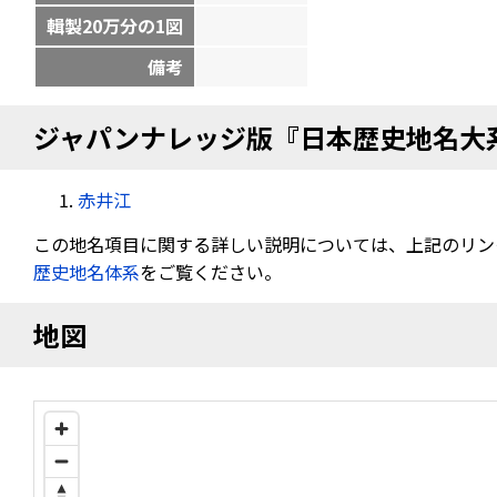
輯製20万分の1図
備考
ジャパンナレッジ版『日本歴史地名大
赤井江
この地名項目に関する詳しい説明については、上記のリン
歴史地名体系
をご覧ください。
地図