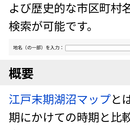
よび歴史的な市区町村
検索が可能です。
地名（の一部）を入力：
概要
江戸末期湖沼マップ
と
期にかけての時期と比