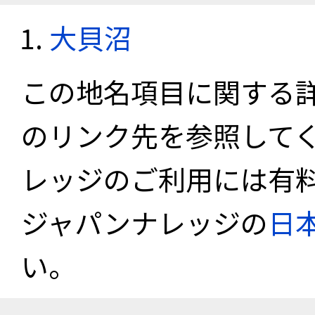
大貝沼
この地名項目に関する
のリンク先を参照して
レッジのご利用には有
ジャパンナレッジの
日
い。