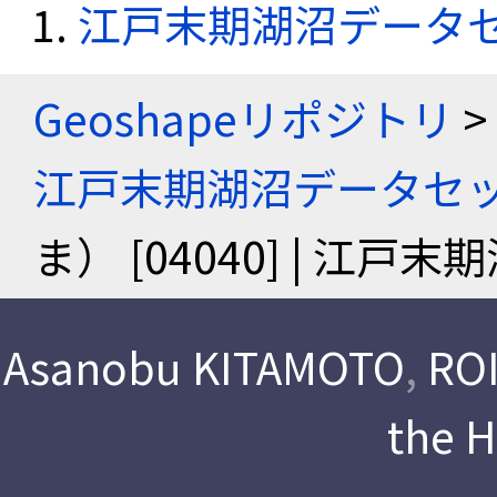
江戸末期湖沼データ
Geoshapeリポジトリ
>
江戸末期湖沼データセ
ま） [04040] | 江
Asanobu KITAMOTO
,
ROI
the 