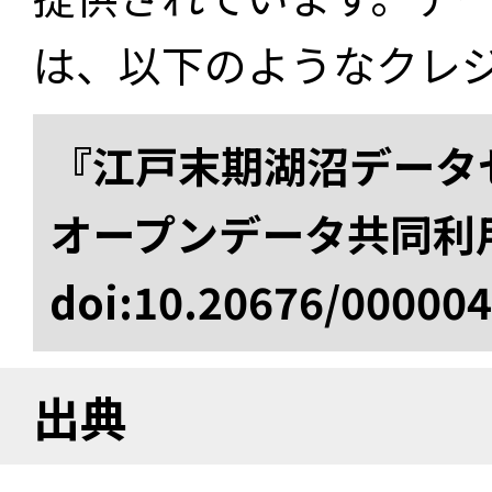
は、以下のようなクレ
『江戸末期湖沼データセ
オープンデータ共同利
doi:10.20676/00000
出典