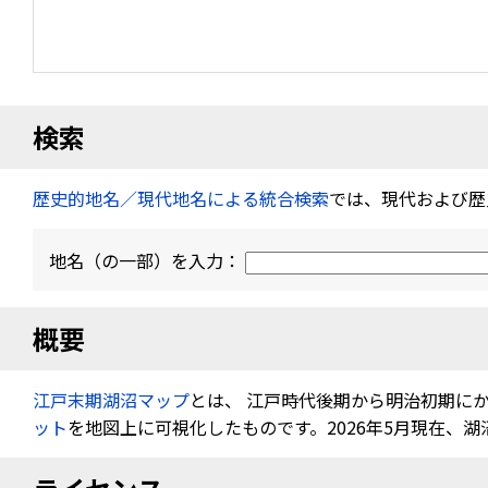
検索
歴史的地名／現代地名による統合検索
では、現代および歴
地名（の一部）を入力：
概要
江戸末期湖沼マップ
とは、 江戸時代後期から明治初期に
ット
を地図上に可視化したものです。2026年5月現在、湖