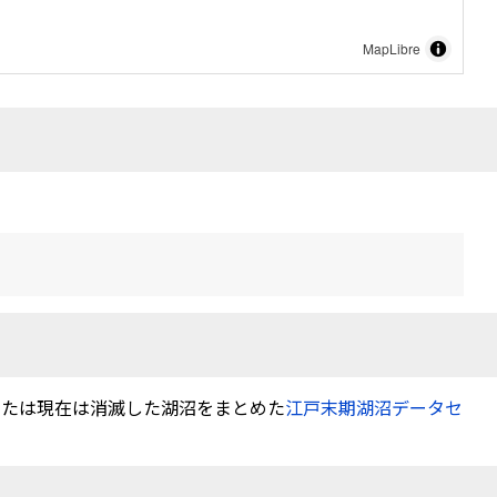
MapLibre
または現在は消滅した湖沼をまとめた
江戸末期湖沼データセ