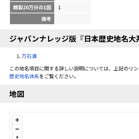
輯製20万分の1図
1
備考
ジャパンナレッジ版『日本歴史地名大
万石浦
この地名項目に関する詳しい説明については、上記のリン
歴史地名体系
をご覧ください。
地図