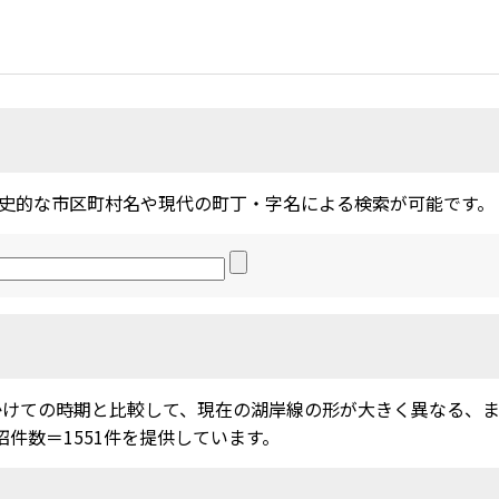
史的な市区町村名や現代の町丁・字名による検索が可能です。
かけての時期と比較して、現在の湖岸線の形が大きく異なる、
沼件数＝1551件を提供しています。