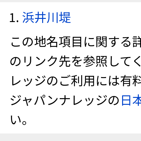
浜井川堤
この地名項目に関する
のリンク先を参照して
レッジのご利用には有
ジャパンナレッジの
日
い。