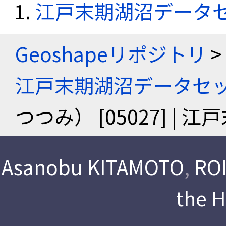
江戸末期湖沼データ
Geoshapeリポジトリ
>
江戸末期湖沼データセ
つつみ） [05027] |
Asanobu KITAMOTO
,
ROI
the 