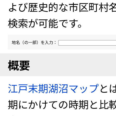
よび歴史的な市区町村
検索が可能です。
地名（の一部）を入力：
概要
江戸末期湖沼マップ
と
期にかけての時期と比