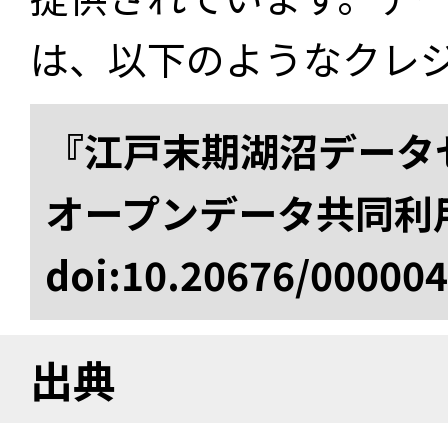
は、以下のようなクレ
『江戸末期湖沼データセ
オープンデータ共同利
doi:10.20676/00000
出典