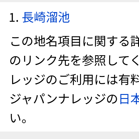
長崎溜池
この地名項目に関する
のリンク先を参照して
レッジのご利用には有
ジャパンナレッジの
日
い。