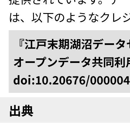
は、以下のようなクレ
『江戸末期湖沼データセ
オープンデータ共同利
doi:10.20676/00000
出典