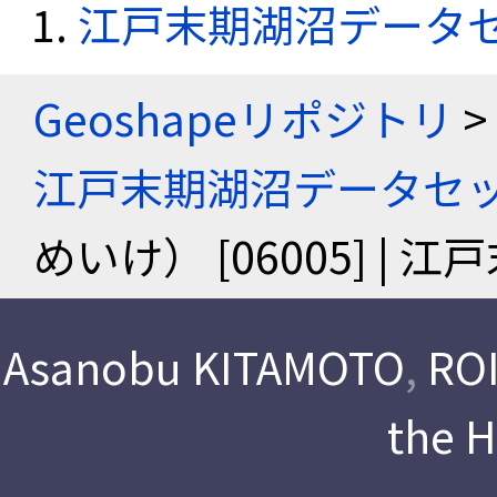
江戸末期湖沼データ
Geoshapeリポジトリ
>
江戸末期湖沼データセ
めいけ） [06005] |
Asanobu KITAMOTO
,
ROI
the 