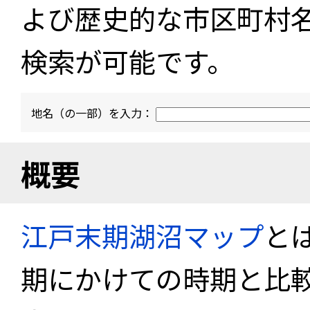
よび歴史的な市区町村
検索が可能です。
地名（の一部）を入力：
概要
江戸末期湖沼マップ
と
期にかけての時期と比