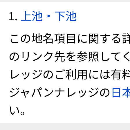
上池・下池
この地名項目に関する
のリンク先を参照して
レッジのご利用には有
ジャパンナレッジの
日
い。