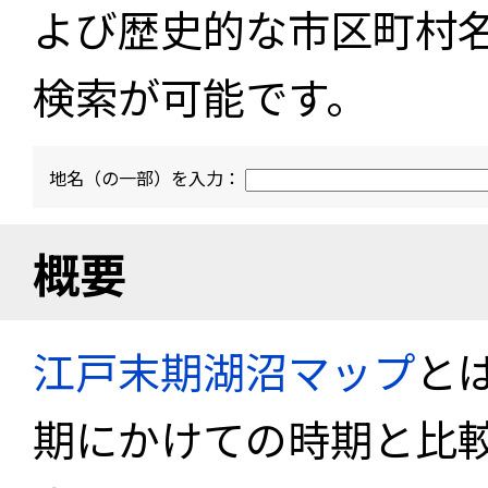
よび歴史的な市区町村
検索が可能です。
地名（の一部）を入力：
概要
江戸末期湖沼マップ
と
期にかけての時期と比