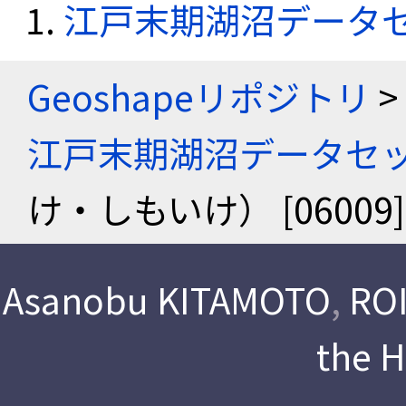
江戸末期湖沼データ
Geoshapeリポジトリ
>
江戸末期湖沼データセ
け・しもいけ） [0600
Asanobu KITAMOTO
,
ROI
the 