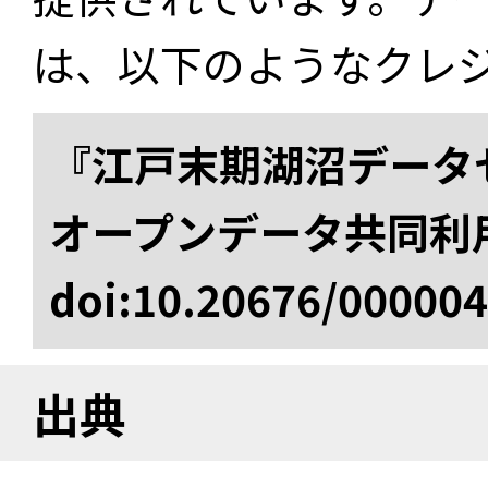
は、以下のようなクレ
『江戸末期湖沼データセ
オープンデータ共同利
doi:10.20676/00000
出典