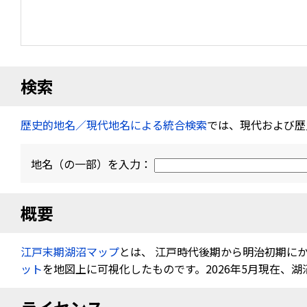
検索
歴史的地名／現代地名による統合検索
では、現代および歴
地名（の一部）を入力：
概要
江戸末期湖沼マップ
とは、 江戸時代後期から明治初期に
ット
を地図上に可視化したものです。2026年5月現在、湖