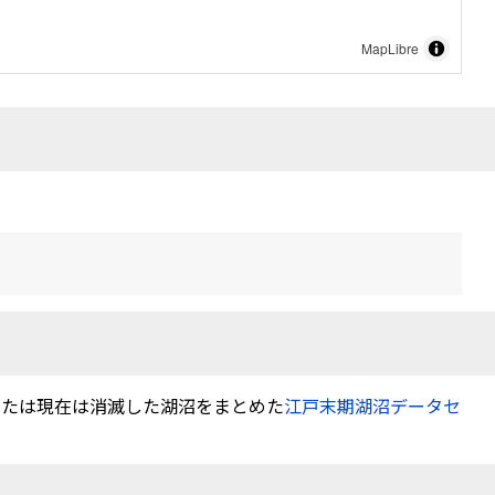
MapLibre
または現在は消滅した湖沼をまとめた
江戸末期湖沼データセ