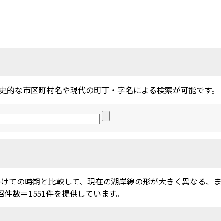
史的な市区町村名や現代の町丁・字名による検索が可能です。
かけての時期と比較して、現在の湖岸線の形が大きく異なる、
沼件数＝1551件を提供しています。