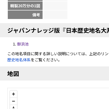
輯製20万分の1図
備考
ジャパンナレッジ版『日本歴史地名大
御浜池
この地名項目に関する詳しい説明については、上記のリン
歴史地名体系
をご覧ください。
地図